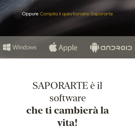
Oppure
Compila il questionario Saporarte
SAPORARTE è il
software
che ti cambierà la
vita!