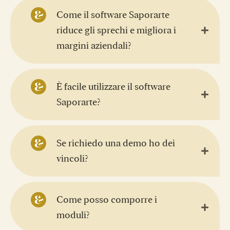
Come il software Saporarte
riduce gli sprechi e migliora i
margini aziendali?
È facile utilizzare il software
Saporarte?
Se richiedo una demo ho dei
vincoli?
Come posso comporre i
moduli?