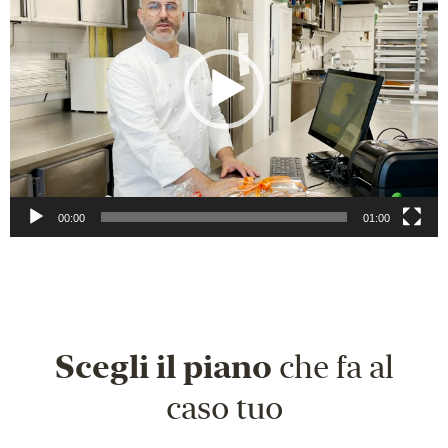
00:00
01:00
Scegli il piano
che fa al
caso tuo