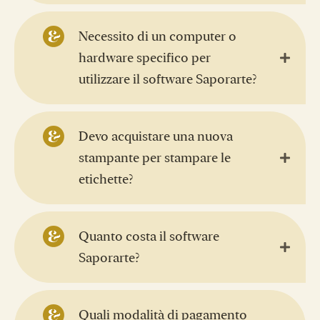
Necessito di un computer o
hardware specifico per
utilizzare il software Saporarte?
Devo acquistare una nuova
stampante per stampare le
etichette?
Quanto costa il software
Saporarte?
Quali modalità di pagamento