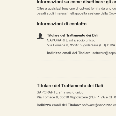
Informazioni su come disattivare gli an
Oltre a qualsiasi funzione di opt-out fornita da uno q
basati sugli interessi nell'apposita sezione della Cook
Informazioni di contatto
Titolare del Trattamento dei Dati
SAPORARTE srl a socio unico,
Via Fornace 8, 35010 Vigodarzere (PD) P.IVA
Indirizzo email del Titolare:
software@sapor
Titolare del Trattamento dei Dati
SAPORARTE srl a socio unico,
Via Fornace 8, 35010 Vigodarzere (PD) P.IVA e CF 
Indirizzo email del Titolare:
software@saporarte.