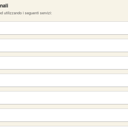
nali
ed utilizzando i seguenti servizi: