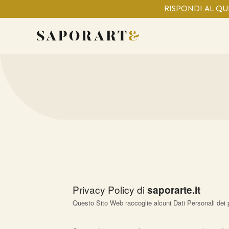
RISPONDI AL Q
Privacy Policy di
saporarte.it
Questo Sito Web raccoglie alcuni Dati Personali dei p