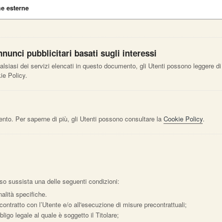
me esterne
nunci pubblicitari basati sugli interessi
ualsiasi dei servizi elencati in questo documento, gli Utenti possono leggere di
ie Policy.
ento. Per saperne di più, gli Utenti possono consultare la
Cookie Policy
.
 caso sussista una delle seguenti condizioni:
nalità specifiche.
contratto con l’Utente e/o all'esecuzione di misure precontrattuali;
igo legale al quale è soggetto il Titolare;