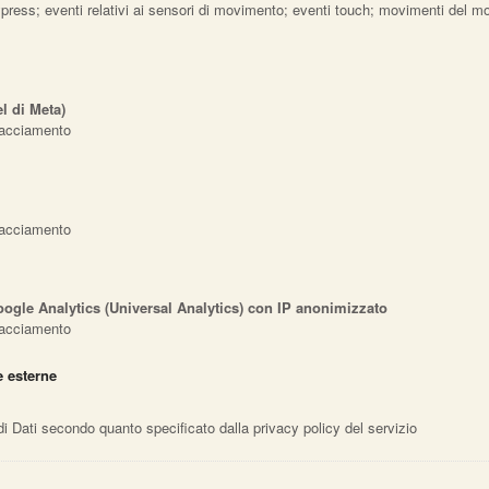
keypress; eventi relativi ai sensori di movimento; eventi touch; movimenti del mo
l di Meta)
Tracciamento
Tracciamento
oogle Analytics (Universal Analytics) con IP anonimizzato
Tracciamento
e esterne
e di Dati secondo quanto specificato dalla privacy policy del servizio