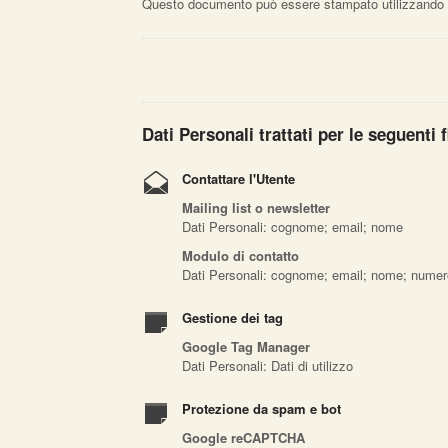
Questo documento può essere stampato utilizzando il
Dati Personali trattati per le seguenti f
Contattare l'Utente
Mailing list o newsletter
Dati Personali: cognome; email; nome
Modulo di contatto
Dati Personali: cognome; email; nome; numero d
Gestione dei tag
Google Tag Manager
Dati Personali: Dati di utilizzo
Protezione da spam e bot
Google reCAPTCHA