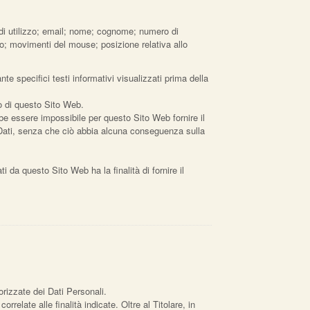
 di utilizzo; email; nome; cognome; numero di
nto; movimenti del mouse; posizione relativa allo
te specifici testi informativi visualizzati prima della
so di questo Sito Web.
bbe essere impossibile per questo Sito Web fornire il
li Dati, senza che ciò abbia alcuna conseguenza sulla
ti da questo Sito Web ha la finalità di fornire il
orizzate dei Dati Personali.
relate alle finalità indicate. Oltre al Titolare, in