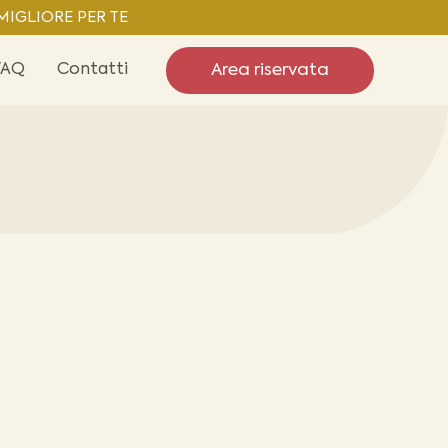
IGLIORE PER TE
Area riservata
FAQ
Contatti