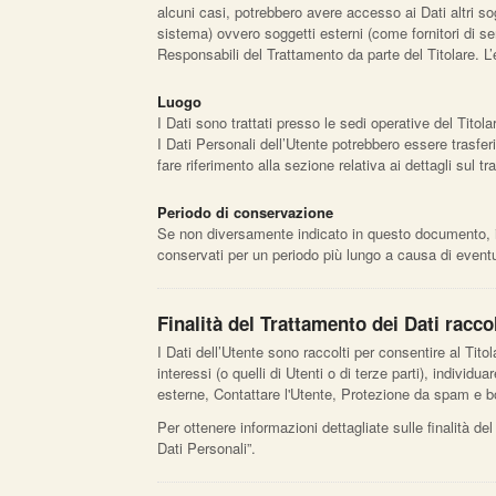
alcuni casi, potrebbero avere accesso ai Dati altri s
sistema) ovvero soggetti esterni (come fornitori di se
Responsabili del Trattamento da parte del Titolare. L
Luogo
I Dati sono trattati presso le sedi operative del Titolar
I Dati Personali dell’Utente potrebbero essere trasferi
fare riferimento alla sezione relativa ai dettagli sul t
Periodo di conservazione
Se non diversamente indicato in questo documento, i Da
conservati per un periodo più lungo a causa di eventua
Finalità del Trattamento dei Dati raccol
I Dati dell’Utente sono raccolti per consentire al Titola
interessi (o quelli di Utenti o di terze parti), individ
esterne, Contattare l'Utente, Protezione da spam e bo
Per ottenere informazioni dettagliate sulle finalità del
Dati Personali”.