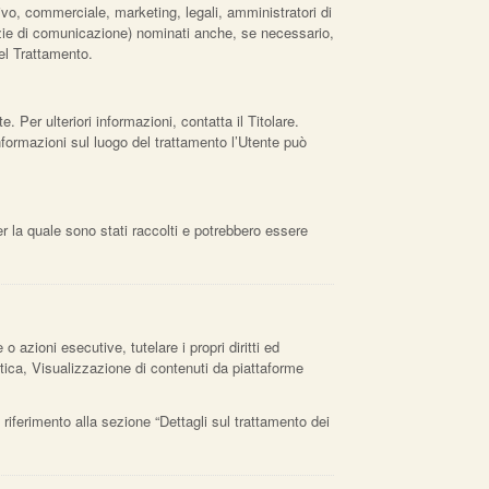
ivo, commerciale, marketing, legali, amministratori di
genzie di comunicazione) nominati anche, se necessario,
el Trattamento.
e. Per ulteriori informazioni, contatta il Titolare.
 informazioni sul luogo del trattamento l’Utente può
er la quale sono stati raccolti e potrebbero essere
o azioni esecutive, tutelare i propri diritti ed
tistica, Visualizzazione di contenuti da piattaforme
e riferimento alla sezione “Dettagli sul trattamento dei