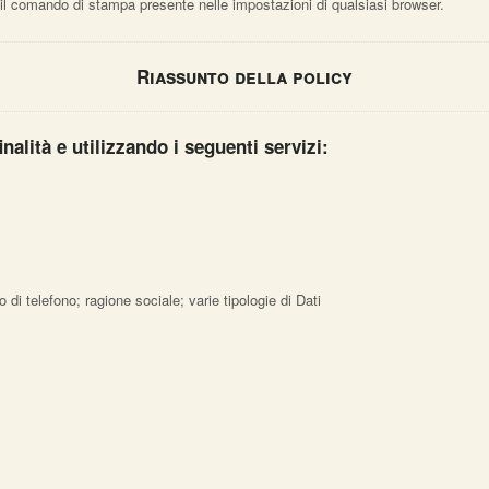
 comando di stampa presente nelle impostazioni di qualsiasi browser.
Riassunto della policy
inalità e utilizzando i seguenti servizi:
i telefono; ragione sociale; varie tipologie di Dati