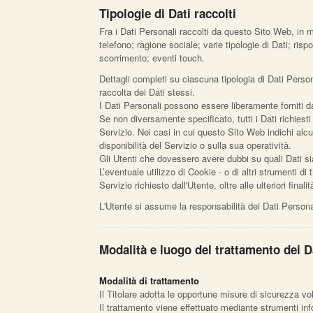
Tipologie di Dati raccolti
Fra i Dati Personali raccolti da questo Sito Web, in
telefono; ragione sociale; varie tipologie di Dati; ri
scorrimento; eventi touch.
Dettagli completi su ciascuna tipologia di Dati Persona
raccolta dei Dati stessi.
I Dati Personali possono essere liberamente forniti da
Se non diversamente specificato, tutti i Dati richiest
Servizio. Nei casi in cui questo Sito Web indichi alcu
disponibilità del Servizio o sulla sua operatività.
Gli Utenti che dovessero avere dubbi su quali Dati sia
L’eventuale utilizzo di Cookie - o di altri strumenti di 
Servizio richiesto dall'Utente, oltre alle ulteriori fin
L'Utente si assume la responsabilità dei Dati Personal
Modalità e luogo del trattamento dei Da
Modalità di trattamento
Il Titolare adotta le opportune misure di sicurezza vo
Il trattamento viene effettuato mediante strumenti info