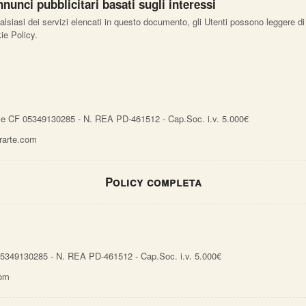
nunci pubblicitari basati sugli interessi
ualsiasi dei servizi elencati in questo documento, gli Utenti possono leggere di
ie Policy.
 e CF 05349130285 - N. REA PD-461512 - Cap.Soc. i.v. 5.000€
arte.com
Policy completa
05349130285 - N. REA PD-461512 - Cap.Soc. i.v. 5.000€
com